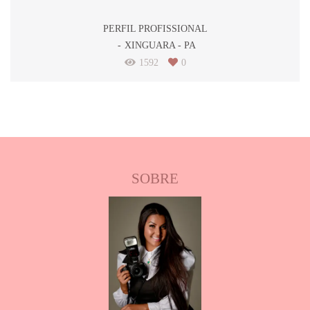
PERFIL PROFISSIONAL
XINGUARA - PA
1592
0
SOBRE