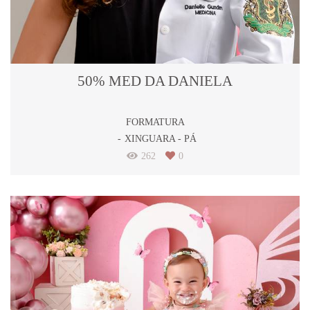
50% MED DA DANIELA
FORMATURA
XINGUARA - PÁ
262
0