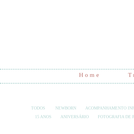
Home
T
TODOS
NEWBORN
ACOMPANHAMENTO INF
15 ANOS
ANIVERSÁRIO
FOTOGRAFIA DE 