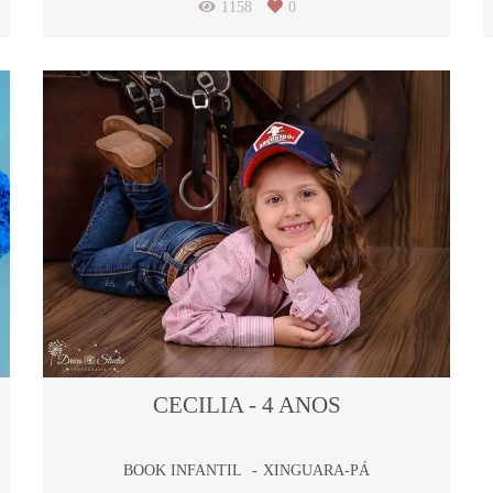
1158
0
CECILIA - 4 ANOS
BOOK INFANTIL
XINGUARA-PÁ