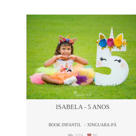
ISABELA - 5 ANOS
BOOK INFANTIL
XINGUARA-PÁ
2418
80