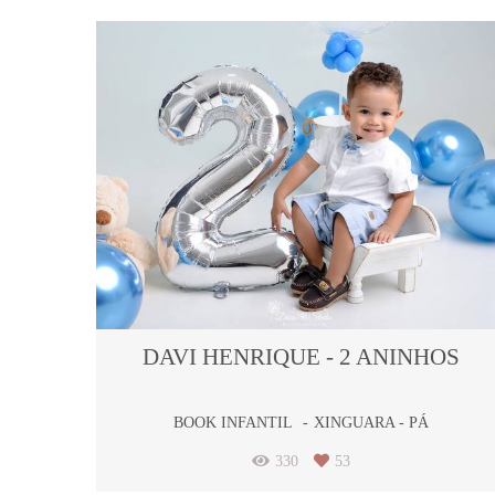
DAVI HENRIQUE - 2 ANINHOS
BOOK INFANTIL
XINGUARA - PÁ
330
53