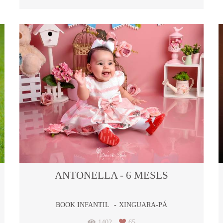
ANTONELLA - 6 MESES
BOOK INFANTIL
XINGUARA-PÁ
1402
65