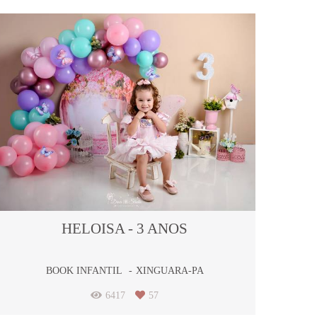
HELOISA - 3 ANOS
BOOK INFANTIL
XINGUARA-PA
6417
57