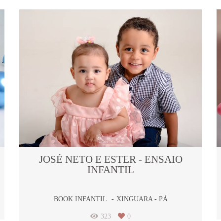
JOSÉ NETO E ESTER - ENSAIO
INFANTIL
BOOK INFANTIL
XINGUARA - PÁ
323
0