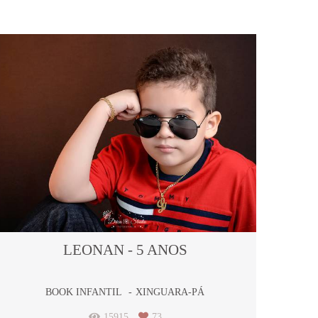
LEONAN - 5 ANOS
BOOK INFANTIL
XINGUARA-PÁ
15915
73