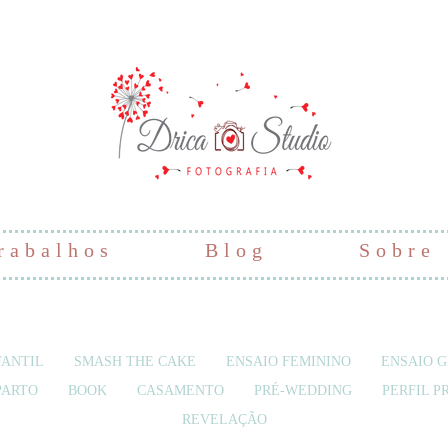
rabalhos
Blog
Sobre
ANTIL
SMASH THE CAKE
ENSAIO FEMININO
ENSAIO 
PARTO
BOOK
CASAMENTO
PRÉ-WEDDING
PERFIL P
REVELAÇÃO