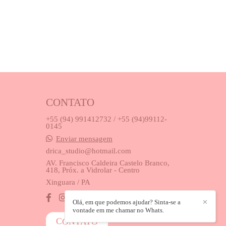
CONTATO
+55 (94) 991412732 / +55 (94)99112-
0145
Enviar mensagem
drica_studio@hotmail.com
AV. Francisco Caldeira Castelo Branco,
418, Próx. a Vidrolar - Centro
Xinguara / PA
Olá, em que podemos ajudar? Sinta-se a
✕
vontade em me chamar no Whats.
CONTATO