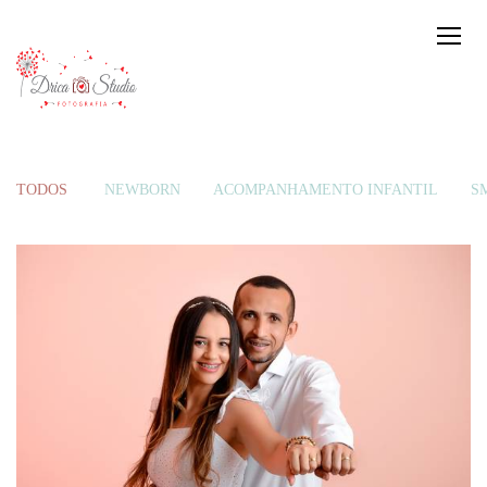
TODOS
NEWBORN
ACOMPANHAMENTO INFANTIL
S