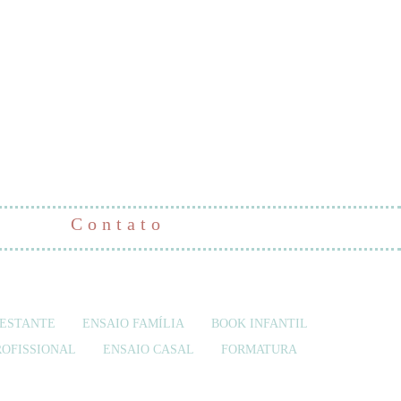
Contato
GESTANTE
ENSAIO FAMÍLIA
BOOK INFANTIL
ROFISSIONAL
ENSAIO CASAL
FORMATURA