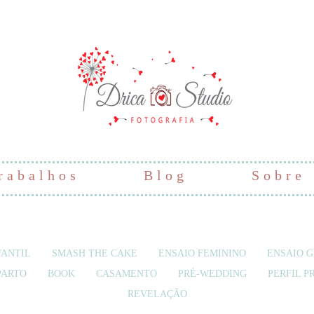
rabalhos
Blog
Sobre
ANTIL
SMASH THE CAKE
ENSAIO FEMININO
ENSAIO 
PARTO
BOOK
CASAMENTO
PRÉ-WEDDING
PERFIL P
REVELAÇÃO