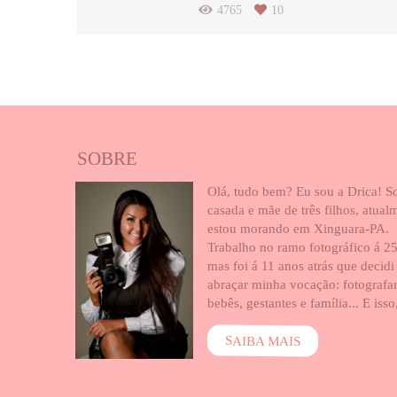
4765
10
SOBRE
Olá, tudo bem? Eu sou a Drica! S
casada e mãe de três filhos, atual
estou morando em Xinguara-PA.
Trabalho no ramo fotográfico á 25
mas foi á 11 anos atrás que decidi
abraçar minha vocação: fotografa
bebês, gestantes e família... E isso,
SAIBA MAIS