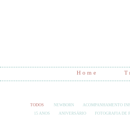
Home
T
TODOS
NEWBORN
ACOMPANHAMENTO INF
15 ANOS
ANIVERSÁRIO
FOTOGRAFIA DE 