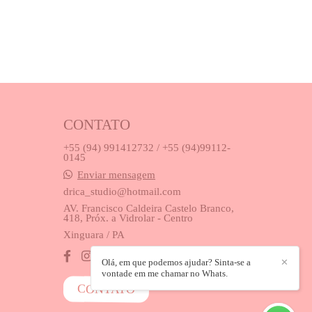
CONTATO
+55 (94) 991412732 / +55 (94)99112-
0145
Enviar mensagem
drica_studio@hotmail.com
AV. Francisco Caldeira Castelo Branco,
418, Próx. a Vidrolar - Centro
Xinguara / PA
Olá, em que podemos ajudar? Sinta-se a
✕
vontade em me chamar no Whats.
CONTATO