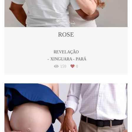
ROSE
REVELAÇÃO
XINGUARA - PARÁ
159
0