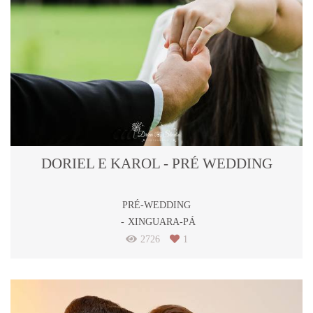
DORIEL E KAROL - PRÉ WEDDING
PRÉ-WEDDING
XINGUARA-PÁ
2726
1