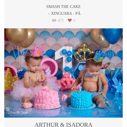
SMASH THE CAKE
XINGUARA - PÁ
471
9
ARTHUR & ISADORA