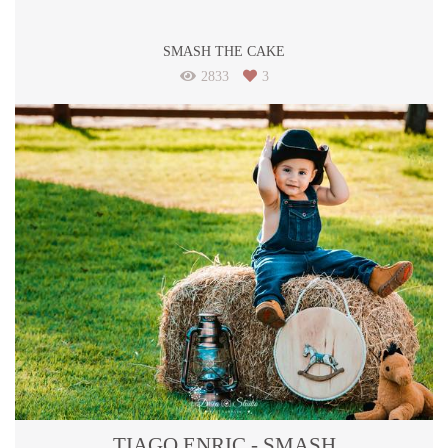
SMASH THE CAKE
2833
3
TIAGO ENRIC - SMASH