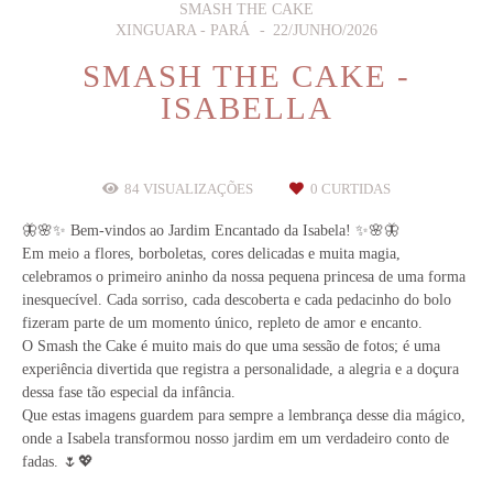
SMASH THE CAKE
XINGUARA - PARÁ
22/JUNHO/2026
SMASH THE CAKE -
ISABELLA
84
VISUALIZAÇÕES
0
CURTIDAS
🦋🌸✨ Bem-vindos ao Jardim Encantado da Isabela! ✨🌸🦋
Em meio a flores, borboletas, cores delicadas e muita magia,
celebramos o primeiro aninho da nossa pequena princesa de uma forma
inesquecível. Cada sorriso, cada descoberta e cada pedacinho do bolo
fizeram parte de um momento único, repleto de amor e encanto.
O Smash the Cake é muito mais do que uma sessão de fotos; é uma
experiência divertida que registra a personalidade, a alegria e a doçura
dessa fase tão especial da infância.
Que estas imagens guardem para sempre a lembrança desse dia mágico,
onde a Isabela transformou nosso jardim em um verdadeiro conto de
fadas. 🌷💖