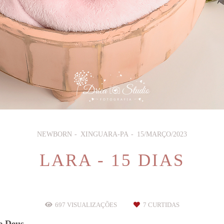
NEWBORN
XINGUARA-PA
15/MARÇO/2023
LARA - 15 DIAS
697
VISUALIZAÇÕES
7
CURTIDAS
e Deus...