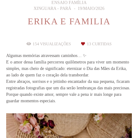
ENSAIO FAMÍLIA
XINGUARA - PARÁ
19/MAIO/2026
ERIKA E FAMILIA
154
VISUALIZAÇÕES
13
CURTIDAS
Algumas memórias atravessam caminhos… ✨
E o amor dessa família percorreu quilômetros para viver um momento
simples, mas cheio de significado: eternizar o Dia das Mães da Erika,
ao lado de quem faz o coração dela transbordar.
Entre abraços, sorrisos e o jeitinho encantador da sua pequena, ficaram
registradas fotografias que um dia serão lembranças das mais preciosas.
Porque quando existe amor, sempre vale a pena ir mais longe para
guardar momentos especiais.