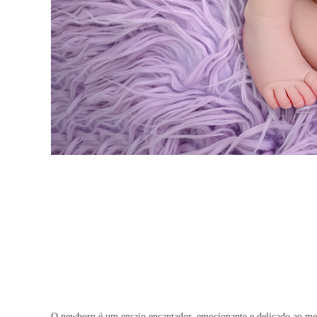
O newborn é um ensaio encantador, emocionante e delicado ao mes