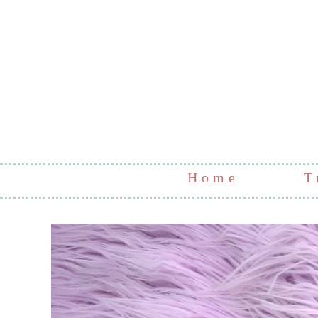
Home
T