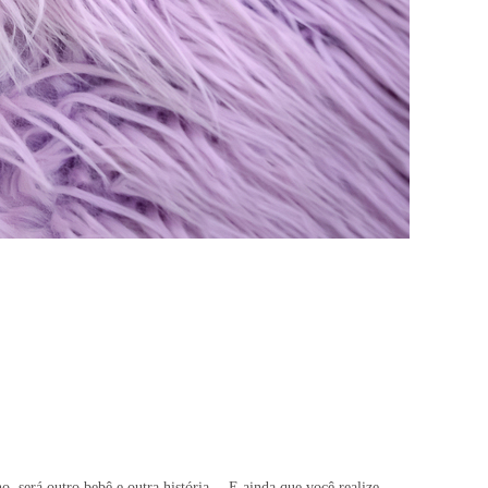
 será outro bebê e outra história… E ainda que você realize